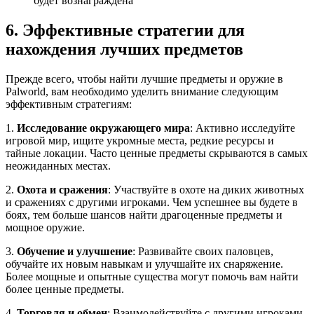
будет вознаграждена
6. Эффективные стратегии для
нахождения лучших предметов
Прежде всего, чтобы найти лучшие предметы и оружие в
Palworld, вам необходимо уделить внимание следующим
эффективным стратегиям:
1.
Исследование окружающего мира
: Активно исследуйте
игровой мир, ищите укромные места, редкие ресурсы и
тайные локации. Часто ценные предметы скрываются в самых
неожиданных местах.
2.
Охота и сражения
: Участвуйте в охоте на диких животных
и сражениях с другими игроками. Чем успешнее вы будете в
боях, тем больше шансов найти драгоценные предметы и
мощное оружие.
3.
Обучение и улучшение
: Развивайте своих паловцев,
обучайте их новым навыкам и улучшайте их снаряжение.
Более мощные и опытные существа могут помочь вам найти
более ценные предметы.
4.
Торговля и обмен
: Взаимодействуйте с другими игроками,