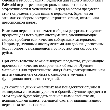
Оценка и выбор лучших предметов для вашего персонажа в
Palworld играет решающую роль в повышении его
эффективности и успешности. Перед выбором предметов
стоит определить роль вашего персонажа: будет ли он
заниматься сбором ресурсов, строительством, охотой или
дрессировкой палов.
Если ваш персонаж занимается сбором ресурсов, то лучшие
предметы для него будут инструменты, увеличивающие
скорость добычи или качество собираемых материалов.
Например, лучшими инструментами для добычи древесины
будут топоры с повышенной прочностью или скоростью
рубки.
При строительстве важно выбирать предметы, улучшающие
прочность и качество построенных объектов. Лучшие
материалы для строительства могут быть драгоценными или
иметь уникальные свойства, способные улучшить
функционал построенных зданий.
Для охоты на диких животных вам понадобится оружие и
экипировка с высоким уроном и броней. Лучшие предметы в
этом случае будут обладать специальными свойствами,
повышающими шансы успешной охоты и защищая вашего
персонажа от опасностей.