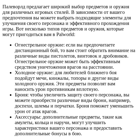
Палеворлд предлагает широкий выбор предметов и оружия
для различных игровых стилей. В зависимости от вашего
предпочтения вы можете выбрать подходящие элементы для
улучшения своего персонажа и эффективного прохождения
игры. Вот несколько типов предметов и оружия, которые
могут пригодиться вам в Palworld:
Огнестрельное оружие: если вы предпочитаете
дистанционный бой, то вам стоит обратить внимание на
различные виды пистолетов, винтовок и дробовиков.
Огнестрельное оружие может быть эффективным
средством уничтожения врагов на расстоянии.
Холодное оружие: для любителей ближнего боя
подойдут мечи, кинжалы, топоры и другие виды
холодного оружия. Эти предметы позволят вам
наносить урон противникам вплотную.
Броня: чтобы увеличить защиту своего персонажа, вы
можете приобрести различные виды брони, например,
доспехи, шлемы и перчатки. Броня поможет уменьшить
урон от атак врагов.
Аксессуары: дополнительные предметы, такие как
амулеты, кольца и наручи, могут улучшить
характеристики вашего персонажа и предоставить
дополнительные бонусы в бою.