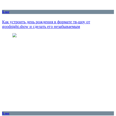
Блог
Как устроить день рождения в формате тв-шоу от
goodnight.show и сделать его незабываемым
Блог