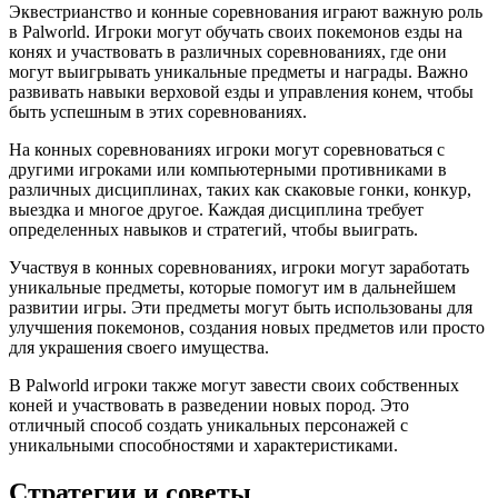
Эквестрианство и конные соревнования играют важную роль
в Palworld. Игроки могут обучать своих покемонов езды на
конях и участвовать в различных соревнованиях, где они
могут выигрывать уникальные предметы и награды. Важно
развивать навыки верховой езды и управления конем, чтобы
быть успешным в этих соревнованиях.
На конных соревнованиях игроки могут соревноваться с
другими игроками или компьютерными противниками в
различных дисциплинах, таких как скаковые гонки, конкур,
выездка и многое другое. Каждая дисциплина требует
определенных навыков и стратегий, чтобы выиграть.
Участвуя в конных соревнованиях, игроки могут заработать
уникальные предметы, которые помогут им в дальнейшем
развитии игры. Эти предметы могут быть использованы для
улучшения покемонов, создания новых предметов или просто
для украшения своего имущества.
В Palworld игроки также могут завести своих собственных
коней и участвовать в разведении новых пород. Это
отличный способ создать уникальных персонажей с
уникальными способностями и характеристиками.
Стратегии и советы