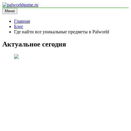
Перейти
к
Меню
palworldgame.ru
информационный сайт
содержимому
Главная
Блог
Где найти все уникальные предметы в Palworld
Актуальное сегодня