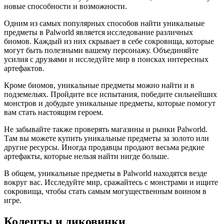
новые способности и возможности.
Одним из самых популярных способов найти уникальные
предметы в Palworld является исследование различных
биомов. Каждый из них скрывает в себе сокровища, которые
могут быть полезными вашему персонажу. Объединяйте
усилия с друзьями и исследуйте мир в поисках интересных
артефактов.
Кроме биомов, уникальные предметы можно найти и в
подземельях. Пройдите все испытания, победите сильнейших
монстров и добудьте уникальные предметы, которые помогут
вам стать настоящим героем.
Не забывайте также проверять магазины и рынки Palworld.
Там вы можете купить уникальные предметы за золото или
другие ресурсы. Иногда продавцы продают весьма редкие
артефакты, которые нельзя найти нигде больше.
В общем, уникальные предметы в Palworld находятся везде
вокруг вас. Исследуйте мир, сражайтесь с монстрами и ищите
сокровища, чтобы стать самым могущественным воином в
игре.
Колецты и диковинки