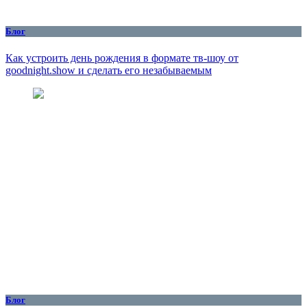
Блог
Как устроить день рождения в формате тв-шоу от
goodnight.show и сделать его незабываемым
Блог