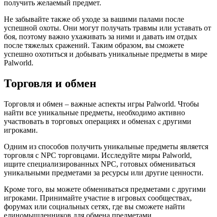
получить желаемый предмет.
Не забывайте также об уходе за вашими палами после
успешной охоты. Они могут получать травмы или уставать от
боя, поэтому важно ухаживать за ними и давать им отдых
после тяжелых сражений. Таким образом, вы сможете
успешно охотиться и добывать уникальные предметы в мире
Palworld.
Торговля и обмен
Торговля и обмен – важные аспекты игры Palworld. Чтобы
найти все уникальные предметы, необходимо активно
участвовать в торговых операциях и обменах с другими
игроками.
Одним из способов получить уникальные предметы является
торговля с NPC торговцами. Исследуйте миры Palworld,
ищите специализированных NPC, готовых обмениваться
уникальными предметами за ресурсы или другие ценности.
Кроме того, вы можете обмениваться предметами с другими
игроками. Принимайте участие в игровых сообществах,
форумах или социальных сетях, где вы сможете найти
единомышленников для обмена предметами.