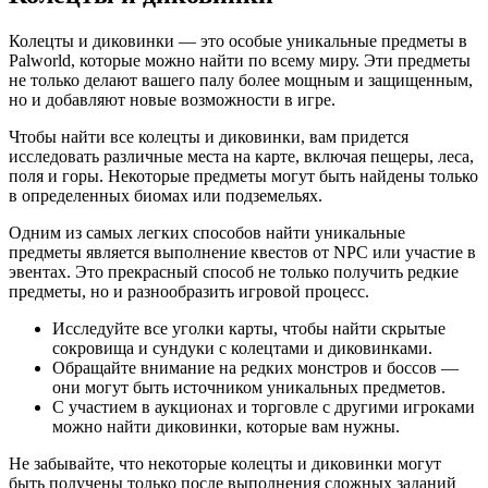
Колецты и диковинки — это особые уникальные предметы в
Palworld, которые можно найти по всему миру. Эти предметы
не только делают вашего палу более мощным и защищенным,
но и добавляют новые возможности в игре.
Чтобы найти все колецты и диковинки, вам придется
исследовать различные места на карте, включая пещеры, леса,
поля и горы. Некоторые предметы могут быть найдены только
в определенных биомах или подземельях.
Одним из самых легких способов найти уникальные
предметы является выполнение квестов от NPC или участие в
эвентах. Это прекрасный способ не только получить редкие
предметы, но и разнообразить игровой процесс.
Исследуйте все уголки карты, чтобы найти скрытые
сокровища и сундуки с колецтами и диковинками.
Обращайте внимание на редких монстров и боссов —
они могут быть источником уникальных предметов.
С участием в аукционах и торговле с другими игроками
можно найти диковинки, которые вам нужны.
Не забывайте, что некоторые колецты и диковинки могут
быть получены только после выполнения сложных заданий