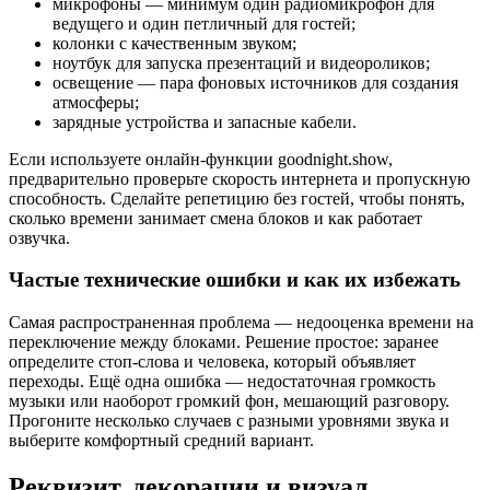
микрофоны — минимум один радиомикрофон для
ведущего и один петличный для гостей;
колонки с качественным звуком;
ноутбук для запуска презентаций и видеороликов;
освещение — пара фоновых источников для создания
атмосферы;
зарядные устройства и запасные кабели.
Если используете онлайн-функции goodnight.show,
предварительно проверьте скорость интернета и пропускную
способность. Сделайте репетицию без гостей, чтобы понять,
сколько времени занимает смена блоков и как работает
озвучка.
Частые технические ошибки и как их избежать
Самая распространенная проблема — недооценка времени на
переключение между блоками. Решение простое: заранее
определите стоп-слова и человека, который объявляет
переходы. Ещё одна ошибка — недостаточная громкость
музыки или наоборот громкий фон, мешающий разговору.
Прогоните несколько случаев с разными уровнями звука и
выберите комфортный средний вариант.
Реквизит, декорации и визуал