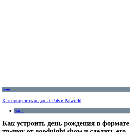
Блог
Как приручить ледяных Pals в Palworld
Блог
Как устроить день рождения в формате
тв-шоу от goodnight.show и сделать его