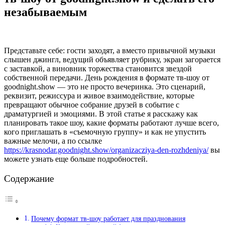
незабываемым
Представьте себе: гости заходят, а вместо привычной музыки
слышен джингл, ведущий объявляет рубрику, экран загорается
с заставкой, а виновник торжества становится звездой
собственной передачи. День рождения в формате тв-шоу от
goodnight.show — это не просто вечеринка. Это сценарий,
реквизит, режиссура и живое взаимодействие, которые
превращают обычное собрание друзей в событие с
драматургией и эмоциями. В этой статье я расскажу как
планировать такое шоу, какие форматы работают лучше всего,
кого приглашать в «съемочную группу» и как не упустить
важные мелочи, а по ссылке
https://krasnodar.goodnight.show/organizacziya-den-rozhdeniya/
вы
можете узнать еще больше подробностей.
Содержание
Почему формат тв-шоу работает для празднования