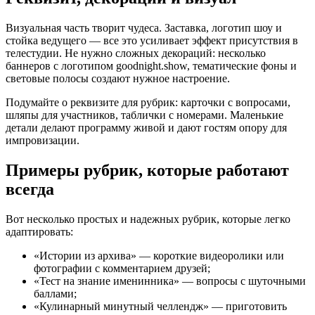
Визуальная часть творит чудеса. Заставка, логотип шоу и
стойка ведущего — все это усиливает эффект присутствия в
телестудии. Не нужно сложных декораций: несколько
баннеров с логотипом goodnight.show, тематические фоны и
световые полосы создают нужное настроение.
Подумайте о реквизите для рубрик: карточки с вопросами,
шляпы для участников, таблички с номерами. Маленькие
детали делают программу живой и дают гостям опору для
импровизации.
Примеры рубрик, которые работают
всегда
Вот несколько простых и надежных рубрик, которые легко
адаптировать:
«Истории из архива» — короткие видеоролики или
фотографии с комментарием друзей;
«Тест на знание именинника» — вопросы с шуточными
баллами;
«Кулинарный минутный челлендж» — приготовить