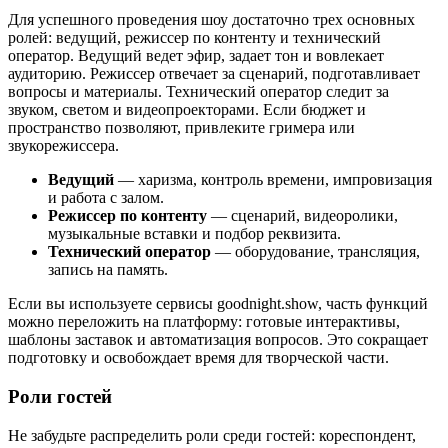
Для успешного проведения шоу достаточно трех основных
ролей: ведущий, режиссер по контенту и технический
оператор. Ведущий ведет эфир, задает тон и вовлекает
аудиторию. Режиссер отвечает за сценарий, подготавливает
вопросы и материалы. Технический оператор следит за
звуком, светом и видеопроекторами. Если бюджет и
пространство позволяют, привлеките гримера или
звукорежиссера.
Ведущий
— харизма, контроль времени, импровизация
и работа с залом.
Режиссер по контенту
— сценарий, видеоролики,
музыкальные вставки и подбор реквизита.
Технический оператор
— оборудование, трансляция,
запись на память.
Если вы используете сервисы goodnight.show, часть функций
можно переложить на платформу: готовые интерактивы,
шаблоны заставок и автоматизация вопросов. Это сокращает
подготовку и освобождает время для творческой части.
Роли гостей
Не забудьте распределить роли среди гостей: кореспондент,