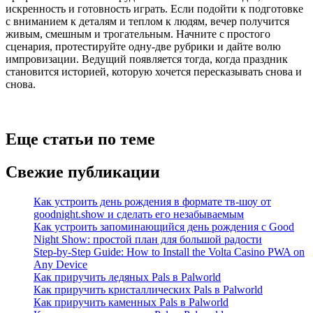
искренность и готовность играть. Если подойти к подготовке
с вниманием к деталям и теплом к людям, вечер получится
живым, смешным и трогательным. Начните с простого
сценария, протестируйте одну-две рубрики и дайте волю
импровизации. Ведущий появляется тогда, когда праздник
становится историей, которую хочется пересказывать снова и
снова.
Еще статьи по теме
Свежие публикации
Как устроить день рождения в формате тв-шоу от
goodnight.show и сделать его незабываемым
Как устроить запоминающийся день рождения с Good
Night Show: простой план для большой радости
Step-by-Step Guide: How to Install the Volta Casino PWA on
Any Device
Как приручить ледяных Pals в Palworld
Как приручить кристаллических Pals в Palworld
Как приручить каменных Pals в Palworld