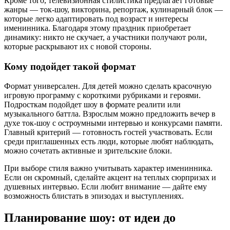
Кроме того, телевизионная стилистика предлагает готовые
жанры — ток-шоу, викторина, репортаж, кулинарный блок —
которые легко адаптировать под возраст и интересы
именинника. Благодаря этому праздник приобретает
динамику: никто не скучает, а участники получают роли,
которые раскрывают их с новой стороны.
Кому подойдет такой формат
Формат универсален. Для детей можно сделать красочную
игровую программу с короткими рубриками и героями.
Подросткам подойдет шоу в формате реалити или
музыкального баттла. Взрослым можно предложить вечер в
духе ток-шоу с остроумными интервью и конкурсами памяти.
Главный критерий — готовность гостей участвовать. Если
среди приглашенных есть люди, которые любят наблюдать,
можно сочетать активные и зрительские блоки.
При выборе стиля важно учитывать характер именинника.
Если он скромный, сделайте акцент на теплых сюрпризах и
душевных интервью. Если любит внимание — дайте ему
возможность блистать в эпизодах и выступлениях.
Планирование шоу: от идеи до