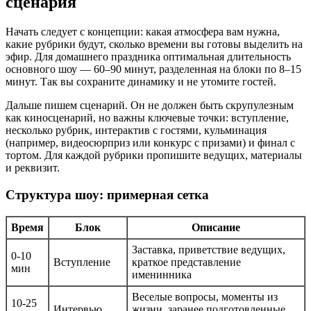
сценария
Начать следует с концепции: какая атмосфера вам нужна,
какие рубрики будут, сколько времени вы готовы выделить на
эфир. Для домашнего праздника оптимальная длительность
основного шоу — 60–90 минут, разделенная на блоки по 8–15
минут. Так вы сохраните динамику и не утомите гостей.
Дальше пишем сценарий. Он не должен быть скрупулезным
как киносценарий, но важны ключевые точки: вступление,
несколько рубрик, интерактив с гостями, кульминация
(например, видеосюрприз или конкурс с призами) и финал с
тортом. Для каждой рубрики пропишите ведущих, материалы
и реквизит.
Структура шоу: примерная сетка
Время
Блок
Описание
Заставка, приветствие ведущих,
0-10
Вступление
краткое представление
мин
именинника
Веселые вопросы, моменты из
10-25
Интервью
жизни, заранее подготовленные