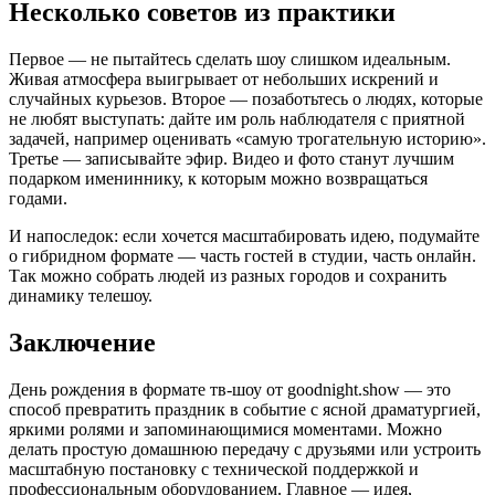
Несколько советов из практики
Первое — не пытайтесь сделать шоу слишком идеальным.
Живая атмосфера выигрывает от небольших искрений и
случайных курьезов. Второе — позаботьтесь о людях, которые
не любят выступать: дайте им роль наблюдателя с приятной
задачей, например оценивать «самую трогательную историю».
Третье — записывайте эфир. Видео и фото станут лучшим
подарком имениннику, к которым можно возвращаться
годами.
И напоследок: если хочется масштабировать идею, подумайте
о гибридном формате — часть гостей в студии, часть онлайн.
Так можно собрать людей из разных городов и сохранить
динамику телешоу.
Заключение
День рождения в формате тв-шоу от goodnight.show — это
способ превратить праздник в событие с ясной драматургией,
яркими ролями и запоминающимися моментами. Можно
делать простую домашнюю передачу с друзьями или устроить
масштабную постановку с технической поддержкой и
профессиональным оборудованием. Главное — идея,