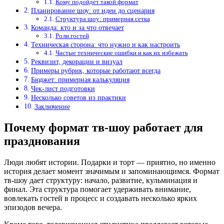
Кому подойдет такой формат
Планирование шоу: от идеи до сценария
Структура шоу: примерная сетка
Команда: кто и за что отвечает
Роли гостей
Техническая сторона: что нужно и как настроить
Частые технические ошибки и как их избежать
Реквизит, декорации и визуал
Примеры рубрик, которые работают всегда
Бюджет: примерная калькуляция
Чек-лист подготовки
Несколько советов из практики
Заключение
Почему формат тв-шоу работает для
празднования
Люди любят истории. Подарки и торт — приятно, но именно
история делает момент значимым и запоминающимся. Формат
тв-шоу дает структуру: начало, развитие, кульминация и
финал. Эта структура помогает удерживать внимание,
вовлекать гостей в процесс и создавать несколько ярких
эпизодов вечера.