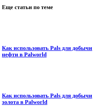
Еще статьи по теме
Как использовать Pals для добычи
нефти в Palworld
Как использовать Pals для добычи
золота в Palworld