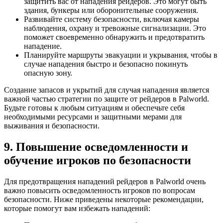
защитить вас от нападения рейдеров. Это могут быть
здания, бункеры или оборонительные сооружения.
Развивайте систему безопасности, включая камеры
наблюдения, охрану и тревожные сигнализации. Это
поможет своевременно обнаружить и предотвратить
нападение.
Планируйте маршруты эвакуации и укрывания, чтобы в
случае нападения быстро и безопасно покинуть
опасную зону.
Создание запасов и укрытий для случая нападения является
важной частью стратегии по защите от рейдеров в Palworld.
Будьте готовы к любым ситуациям и обеспечьте себя
необходимыми ресурсами и защитными мерами для
выживания и безопасности.
9. Повышение осведомленности и
обучение игроков по безопасности
Для предотвращения нападений рейдеров в Palworld очень
важно повысить осведомленность игроков по вопросам
безопасности. Ниже приведены некоторые рекомендации,
которые помогут вам избежать нападений: