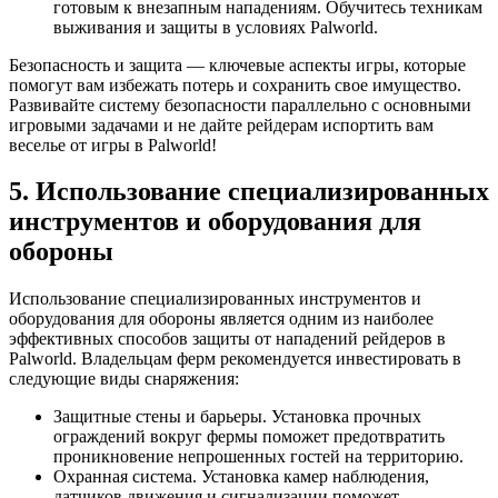
готовым к внезапным нападениям. Обучитесь техникам
выживания и защиты в условиях Palworld.
Безопасность и защита — ключевые аспекты игры, которые
помогут вам избежать потерь и сохранить свое имущество.
Развивайте систему безопасности параллельно с основными
игровыми задачами и не дайте рейдерам испортить вам
веселье от игры в Palworld!
5. Использование специализированных
инструментов и оборудования для
обороны
Использование специализированных инструментов и
оборудования для обороны является одним из наиболее
эффективных способов защиты от нападений рейдеров в
Palworld. Владельцам ферм рекомендуется инвестировать в
следующие виды снаряжения:
Защитные стены и барьеры. Установка прочных
ограждений вокруг фермы поможет предотвратить
проникновение непрошенных гостей на территорию.
Охранная система. Установка камер наблюдения,
датчиков движения и сигнализации поможет