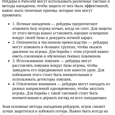
Рейдеры в Palworld могут использовать различные тактики и
методы нападения, чтобы защита от них была эффективной,
важно знать типичные приемы, которые они могут
применять:
1. Ночные нападения — рейдеры предпочитают
атаковать базу игрока ночью, когда он спит. Для защиты
от этого метода важно установить хорошее освещение
вокруг своей базы и дежурить ночной караул.
2. Оппоненты в численном превосходстве — рейдеры
могут атаковать в больших группах, чтобы оказать
давление на игрока. Для борьбы с этим угрозой важно
иметь союзников и обученных боевых покемонов.
3. Использование ловушек — рейдеры могут
расставлять ловушки вокруг базы игрока, чтобы
замедлить его передвижение или нанести урон. Для
избежания этого стоит быть внимательным и
использовать детекторы ловушек.
4. Отвлечение внимания — рейдеры могут нападать из
разных направлений одновременно, чтобы запутать
игрока. Для борьбы с такой тактикой стоит быть
внимательным и держать взгляд на всех нападающих.
Зная основные методы нападения рейдеров, игрок сможет
лучше защититься и избежать потерь. Важно быть всегда на