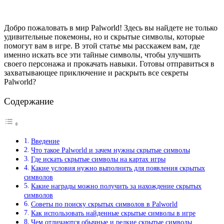
Добро пожаловать в мир Palworld! Здесь вы найдете не только
удивительные покемоны, но и скрытые символы, которые
помогут вам в игре. В этой статье мы расскажем вам, где
именно искать все эти тайные символы, чтобы улучшить
своего персонажа и прокачать навыки. Готовы отправиться в
захватывающее приключение и раскрыть все секреты
Palworld?
Содержание
Введение
Что такое Palworld и зачем нужны скрытые символы
Где искать скрытые символы на картах игры
Какие условия нужно выполнить для появления скрытых
символов
Какие награды можно получить за нахождение скрытых
символов
Советы по поиску скрытых символов в Palworld
Как использовать найденные скрытые символы в игре
Чем отличаются обычные и редкие скрытые символы