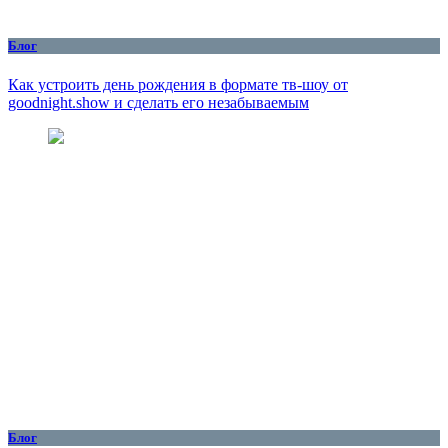
Блог
Как устроить день рождения в формате тв-шоу от
goodnight.show и сделать его незабываемым
Блог