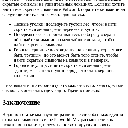
скрытые символы на удивительных локациях. Если вы хотите
найти все скрытые символы в Palworld, обратите внимание на
следующие популярные места для поиска:
Лесные уголки: исследуйте густой лес, чтобы найти
скрытые символы среди деревьев и кустов.
Побережье озера: прогуливайтесь по берегу озера и
обращайте внимание на мельчайшие детали, чтобы
найти скрытые символы.
Горные вершины: восхождение на вершину горы может
быть трудным, но это может быть того стоить, чтобы
найти скрытые символы на камнях и в пещерах.
Городские улицы: ищите скрытые символы среди
зданий, магазинов и улиц города, чтобы завершить
коллекцию.
Не забывайте тщательно изучать каждое место, ведь скрытые
символы могут быть где угодно. Удачи в поисках!
Заключение
В данной статье мы изучили различные способы нахождения
скрытых символов в игре Palworld. Мы рассмотрели как
искать их на картах, в лесу, на полях и других игровых