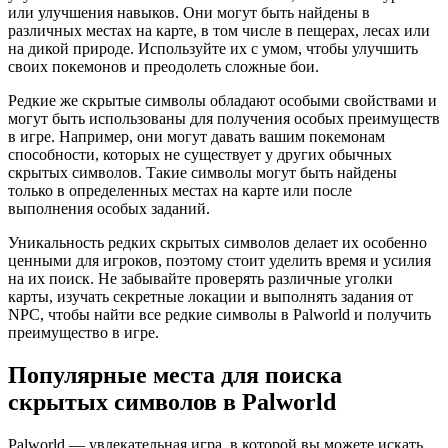
или улучшения навыков. Они могут быть найдены в
различных местах на карте, в том числе в пещерах, лесах или
на дикой природе. Используйте их с умом, чтобы улучшить
своих покемонов и преодолеть сложные бои.
Редкие же скрытые символы обладают особыми свойствами и
могут быть использованы для получения особых преимуществ
в игре. Например, они могут давать вашим покемонам
способности, которых не существует у других обычных
скрытых символов. Такие символы могут быть найдены
только в определенных местах на карте или после
выполнения особых заданий.
Уникальность редких скрытых символов делает их особенно
ценными для игроков, поэтому стоит уделить время и усилия
на их поиск. Не забывайте проверять различные уголки
карты, изучать секретные локации и выполнять задания от
NPC, чтобы найти все редкие символы в Palworld и получить
преимущество в игре.
Популярные места для поиска
скрытых символов в Palworld
Palworld — увлекательная игра, в которой вы можете искать