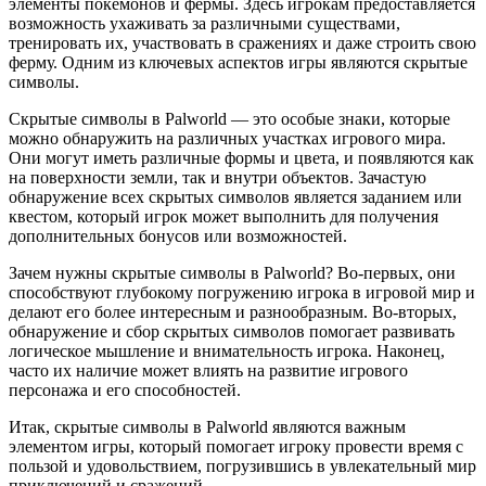
элементы покемонов и фермы. Здесь игрокам предоставляется
возможность ухаживать за различными существами,
тренировать их, участвовать в сражениях и даже строить свою
ферму. Одним из ключевых аспектов игры являются скрытые
символы.
Скрытые символы в Palworld — это особые знаки, которые
можно обнаружить на различных участках игрового мира.
Они могут иметь различные формы и цвета, и появляются как
на поверхности земли, так и внутри объектов. Зачастую
обнаружение всех скрытых символов является заданием или
квестом, который игрок может выполнить для получения
дополнительных бонусов или возможностей.
Зачем нужны скрытые символы в Palworld? Во-первых, они
способствуют глубокому погружению игрока в игровой мир и
делают его более интересным и разнообразным. Во-вторых,
обнаружение и сбор скрытых символов помогает развивать
логическое мышление и внимательность игрока. Наконец,
часто их наличие может влиять на развитие игрового
персонажа и его способностей.
Итак, скрытые символы в Palworld являются важным
элементом игры, который помогает игроку провести время с
пользой и удовольствием, погрузившись в увлекательный мир
приключений и сражений.