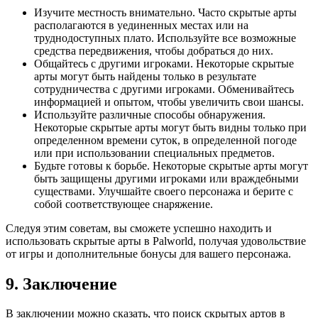
Изучите местность внимательно. Часто скрытые арты
располагаются в уединенных местах или на
труднодоступных плато. Используйте все возможные
средства передвижения, чтобы добраться до них.
Общайтесь с другими игроками. Некоторые скрытые
арты могут быть найдены только в результате
сотрудничества с другими игроками. Обменивайтесь
информацией и опытом, чтобы увеличить свои шансы.
Используйте различные способы обнаружения.
Некоторые скрытые арты могут быть видны только при
определенном времени суток, в определенной погоде
или при использовании специальных предметов.
Будьте готовы к борьбе. Некоторые скрытые арты могут
быть защищены другими игроками или враждебными
существами. Улучшайте своего персонажа и берите с
собой соответствующее снаряжение.
Следуя этим советам, вы сможете успешно находить и
использовать скрытые арты в Palworld, получая удовольствие
от игры и дополнительные бонусы для вашего персонажа.
9. Заключение
В заключении можно сказать, что поиск скрытых артов в