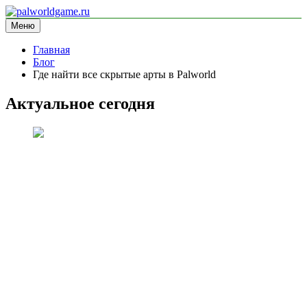
Перейти
к
Меню
palworldgame.ru
информационный сайт
содержимому
Главная
Блог
Где найти все скрытые арты в Palworld
Актуальное сегодня