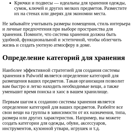
Крючки и подвесы — идеальны для хранения одежды,
сумок, ключей и других мелких предметов. Разместите
их на стенах или дверях для экономии места.
Не забывайте учитывать размеры помещения, стиль интерьера
и личные предпочтения при выборе пространства для
хранения. Помните, что система хранения должна быть
удобной, функциональной и эстетичной, чтобы облегчить
жизнь и создать уютную атмосферу в доме.
Определение категорий для хранения
Наиболее эффективной стратегией для создания системы
хранения в Palworld является определение категорий для
размещения ваших предметов. Такая организация позволит
вам быстро и легко находить необходимые вещи, а также
уменьшит время поиска и хаос в вашем хранилище.
Первым шагом к созданию системы хранения является
определение категорий для ваших предметов. Разбейте все
свои вещи на группы в зависимости от их назначения, типа,
размера или других характеристик. Например, вы можете
создать категории для одежды, обуви, аксессуаров,
инструментов, кухонной утвари, игрушек и т.д.