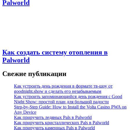
Palworld
Как создать систему отопления в
Palworld
Свежие публикации
Как устроить день рождения в формате тв-шоу от
goodnight.show и сделать его незабываемым
Как устроить запоминающийся день рождения с Good
Night Show: простой план для большой радости
Step-by-Step Guide: How to Install the Volta Casino PWA on
Any Device
Как приручить ледяных Pals в Palworld
Как приручить кристаллических Pals в Palworld
Как приручить каменных Pals в Palworld