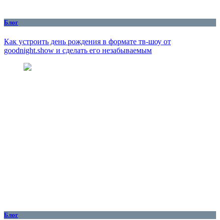
Блог
Как устроить день рождения в формате тв-шоу от
goodnight.show и сделать его незабываемым
Блог