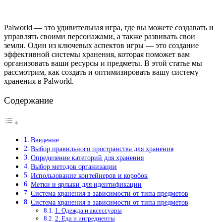
Palworld — это удивительная игра, где вы можете создавать и
управлять своими персонажами, а также развивать свои
земли. Один из ключевых аспектов игры — это создание
эффективной системы хранения, которая поможет вам
организовать ваши ресурсы и предметы. В этой статье мы
рассмотрим, как создать и оптимизировать вашу систему
хранения в Palworld.
Содержание
Введение
Выбор правильного пространства для хранения
Определение категорий для хранения
Выбор методов организации
Использование контейнеров и коробок
Метки и ярлыки для идентификации
Система хранения в зависимости от типа предметов
Система хранения в зависимости от типа предметов
1. Одежда и аксессуары
2. Еда и ингредиенты